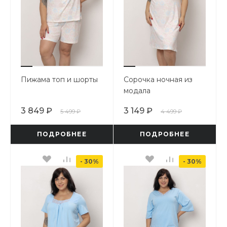
Пижама топ и шорты
Сорочка ночная из
модала
3 849 ₽
3 149 ₽
5 499 ₽
4 499 ₽
ПОДРОБНЕЕ
ПОДРОБНЕЕ
- 30%
- 30%