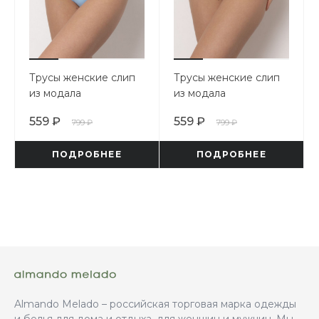
Трусы женские слип
Трусы женские слип
из модала
из модала
559 ₽
559 ₽
799 ₽
799 ₽
ПОДРОБНЕЕ
ПОДРОБНЕЕ
Almando Melado – российская торговая марка одежды