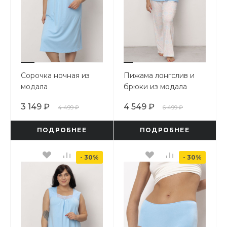
Сорочка ночная из
Пижама лонгслив и
модала
брюки из модала
3 149 ₽
4 549 ₽
4 499 ₽
6 499 ₽
ПОДРОБНЕЕ
ПОДРОБНЕЕ
- 30%
- 30%