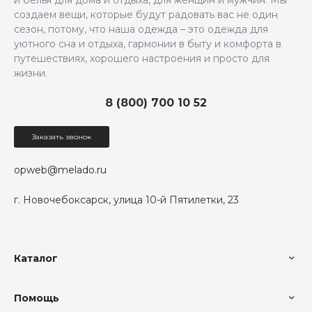
и белья для дома и отдыха, для женщин и мужчин. Мы
создаем вещи, которые будут радовать вас не один
сезон, потому, что наша одежда – это одежда для
уютного сна и отдыха, гармонии в быту и комфорта в
путешествиях, хорошего настроения и просто для
жизни.
8 (800) 700 10 52
Заказать звонок
opweb@melado.ru
г. Новочебоксарск, улица 10-й Пятилетки, 23
Каталог
Помощь