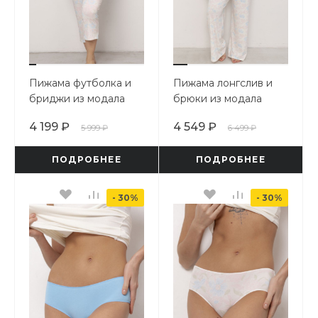
Пижама футболка и
Пижама лонгслив и
бриджи из модала
брюки из модала
4 199 ₽
4 549 ₽
5 999 ₽
6 499 ₽
ПОДРОБНЕЕ
ПОДРОБНЕЕ
- 30%
- 30%