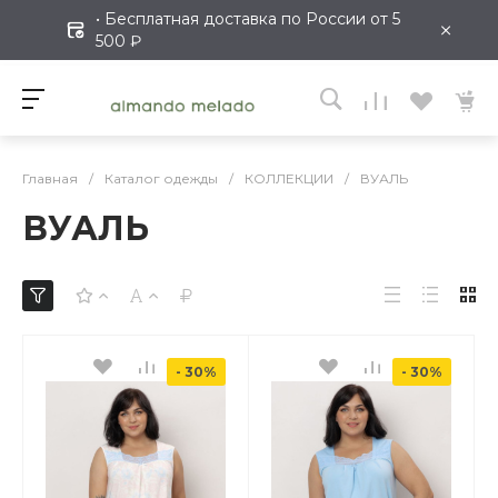
• Бесплатная доставка по России от 5
×
500 ₽
Главная
/
Каталог одежды
/
КОЛЛЕКЦИИ
/
ВУАЛЬ
ВУАЛЬ
- 30%
- 30%