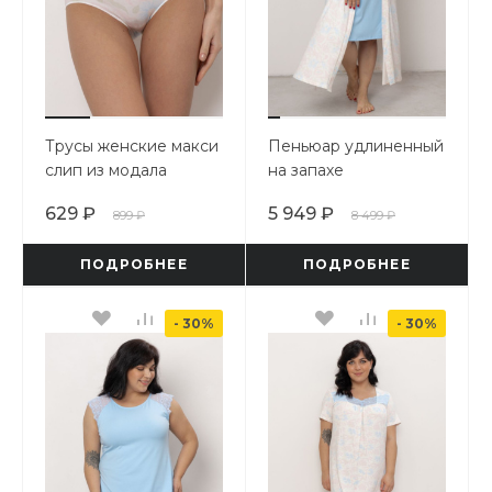
Трусы женские макси
Пеньюар удлиненный
слип из модала
на запахе
629 ₽
5 949 ₽
899 ₽
8 499 ₽
ПОДРОБНЕЕ
ПОДРОБНЕЕ
- 30%
- 30%