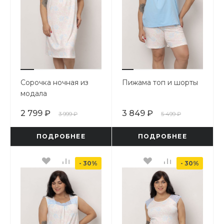
Сорочка ночная из
Пижама топ и шорты
модала
2 799 ₽
3 849 ₽
3 999 ₽
5 499 ₽
ПОДРОБНЕЕ
ПОДРОБНЕЕ
- 30%
- 30%