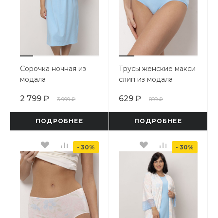
Сорочка ночная из
Трусы женские макси
модала
слип из модала
2 799 ₽
629 ₽
3 999 ₽
899 ₽
ПОДРОБНЕЕ
ПОДРОБНЕЕ
- 30%
- 30%