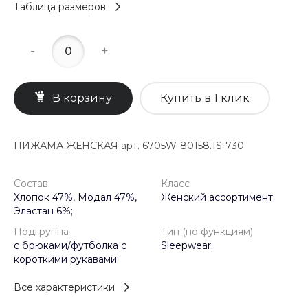
Таблица размеров
-
+
В корзину
Купить в 1 клик
ПИЖАМА ЖЕНСКАЯ арт. 6705W-80158.1S-730
Состав
Класс
Хлопок 47%, Модал 47%,
Женский ассортимент;
Эластан 6%;
Подгруппа
Тип (по функциям)
с брюками/футболка с
Sleepwear;
короткими рукавами;
Все характеристики