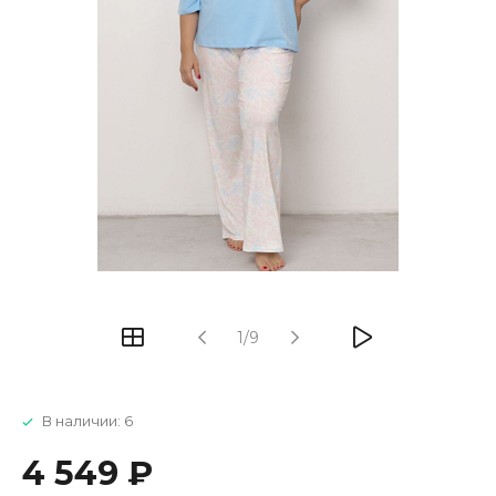
1/9
В наличии: 6
4 549 ₽