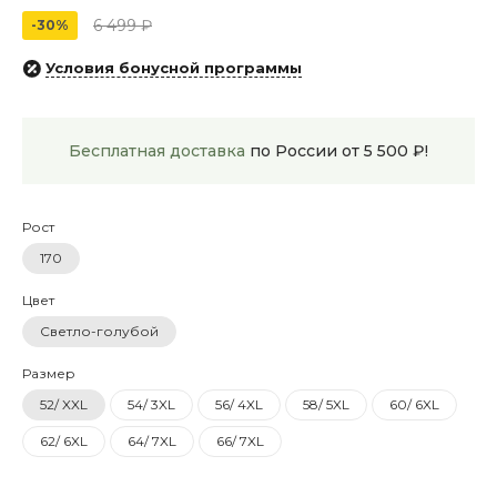
6 499 ₽
-30%
Условия бонусной программы
Бесплатная доставка
по России от 5 500 ₽!
Рост
170
Цвет
Светло-голубой
Размер
52/ XXL
54/ 3XL
56/ 4XL
58/ 5XL
60/ 6XL
62/ 6XL
64/ 7XL
66/ 7XL