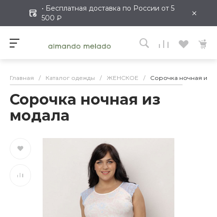
• Бесплатная доставка по России от 5
×
500 ₽
Главная
/
Каталог одежды
/
ЖЕНСКОЕ
/
Сорочка ночная из 
Сорочка ночная из
модала