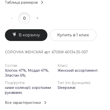
Таблица размеров
-
+
В корзину
Купить в 1 клик
СОРОЧКА ЖЕНСКАЯ арт. 6705W-60134.3S-057
Состав
Класс
Хлопок 47%, Модал 47%,
Женский ассортимент;
Эластан 6%;
Подгруппа
Тип (по функциям)
ниже колена/с короткими
Sleepwear;
рукавами;
Все характеристики