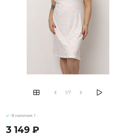
1/7
В наличии: 1
3 149 ₽