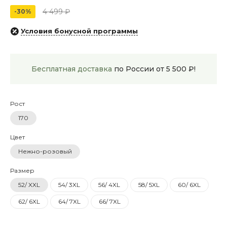
4 499 ₽
-30%
Условия бонусной программы
Бесплатная доставка
по России от 5 500 ₽!
Рост
170
Цвет
Нежно-розовый
Размер
52/ XXL
54/ 3XL
56/ 4XL
58/ 5XL
60/ 6XL
62/ 6XL
64/ 7XL
66/ 7XL