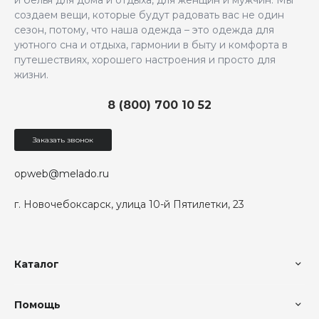
и белья для дома и отдыха, для женщин и мужчин. Мы
создаем вещи, которые будут радовать вас не один
сезон, потому, что наша одежда – это одежда для
уютного сна и отдыха, гармонии в быту и комфорта в
путешествиях, хорошего настроения и просто для
жизни.
8 (800) 700 10 52
Заказать звонок
opweb@melado.ru
г. Новочебоксарск, улица 10-й Пятилетки, 23
Каталог
Помощь