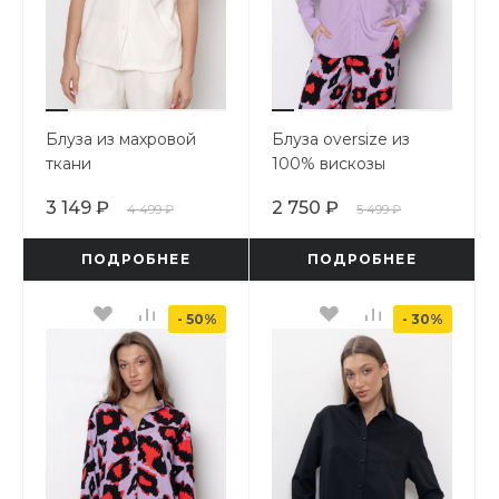
Блуза из махровой
Блуза oversize из
ткани
100% вискозы
3 149 ₽
2 750 ₽
4 499 ₽
5 499 ₽
ПОДРОБНЕЕ
ПОДРОБНЕЕ
- 50%
- 30%