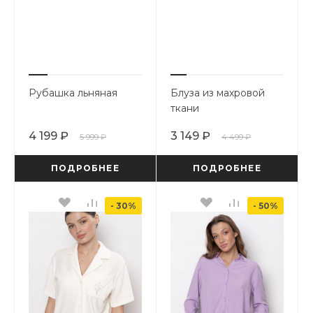
Рубашка льняная
Блуза из махровой
ткани
4 199 ₽
3 149 ₽
5 999 ₽
4 499 ₽
ПОДРОБНЕЕ
ПОДРОБНЕЕ
- 30%
- 50%