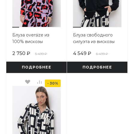
Блуза oversize из
Блуза свободного
100% вискозы
силуэта из вискозы
2 750 ₽
4 549 ₽
5 499 ₽
6 499 ₽
ПОДРОБНЕЕ
ПОДРОБНЕЕ
- 30%