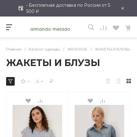
• Бесплатная доставка по России от 5
×
500 ₽
Главная
/
Каталог одежды
/
ЖЕНСКОЕ
/
ЖАКЕТЫ И БЛУЗЫ
ЖАКЕТЫ И БЛУЗЫ