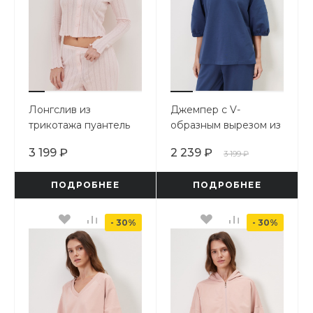
Лонгслив из
Джемпер с V-
трикотажа пуантель
образным вырезом из
мягкого футера
3 199 ₽
2 239 ₽
3 199 ₽
ПОДРОБНЕЕ
ПОДРОБНЕЕ
- 30%
- 30%