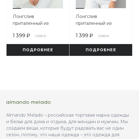
Лонгслив
Лонгслив
приталенный из
приталенный из
интерлока
интерлока
1 399 ₽
1 399 ₽
1 999 ₽
1 999 ₽
ПОДРОБНЕЕ
ПОДРОБНЕЕ
Almando Melado – российская торговая марка одежды
и белья для дома и отдыха, для женщин и мужчин. Мы
создаем вещи, которые будут радовать вас не один
сезон, потому, что наша одежда – это одежда для