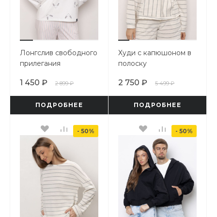
Лонгслив свободного
Худи с капюшоном в
прилегания
полоску
1 450 ₽
2 750 ₽
2 899 ₽
5 499 ₽
ПОДРОБНЕЕ
ПОДРОБНЕЕ
- 50%
- 50%