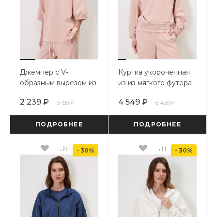
Джемпер с V-
Куртка укороченная
образным вырезом из
из из мягкого футера
мягкого футера
2 239 ₽
4 549 ₽
3 199 ₽
6 499 ₽
ПОДРОБНЕЕ
ПОДРОБНЕЕ
- 30%
- 30%