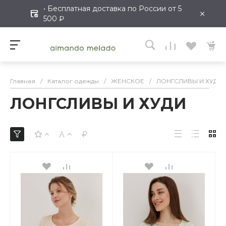
• Бесплатная доставка по России от 5
×
500 ₽
Главная
/
Каталог одежды
/
ЖЕНСКОЕ
/
ЛОНГСЛИВЫ И ХУДИ
ЛОНГСЛИВЫ И ХУДИ