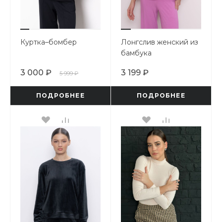
Куртка–бомбер
Лонгслив женский из
бамбука
3 000 ₽
3 199 ₽
5 999 ₽
ПОДРОБНЕЕ
ПОДРОБНЕЕ