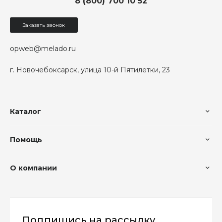
8 (800) 700 10 52
Заказать звонок
opweb@melado.ru
г. Новочебоксарск, улица 10-й Пятилетки, 23
Каталог
Помощь
О компании
Подпишись на рассылку