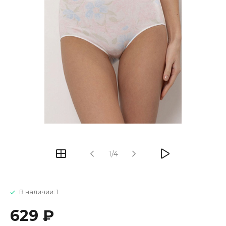
1/4
В наличии: 1
629 ₽