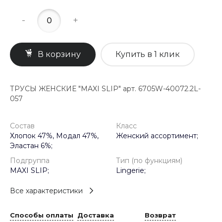
-
+
В корзину
Купить в 1 клик
ТРУСЫ ЖЕНСКИЕ "MAXI SLIP" арт. 6705W-40072.2L-
057
Состав
Класс
Хлопок 47%, Модал 47%,
Женский ассортимент;
Эластан 6%;
Подгруппа
Тип (по функциям)
MAXI SLIP;
Lingerie;
Все характеристики
Способы оплаты
Доставка
Возврат