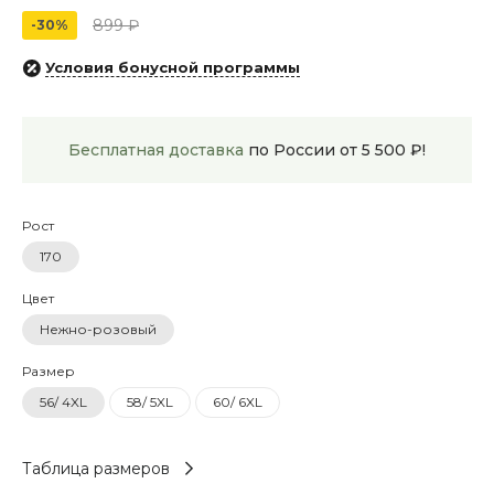
899 ₽
-30%
Условия бонусной программы
Бесплатная доставка
по России от 5 500 ₽!
Рост
170
Цвет
Нежно-розовый
Размер
56/ 4XL
58/ 5XL
60/ 6XL
Таблица размеров