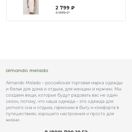
• гладкая поверхность с небольшим атласным
2 799 ₽
блеском
3 999 ₽
• стойкость цветов даже после многочисленных
стирок
Almando Melado – российская торговая марка одежды
и белья для дома и отдыха, для женщин и мужчин. Мы
создаем вещи, которые будут радовать вас не один
сезон, потому, что наша одежда – это одежда для
уютного сна и отдыха, гармонии в быту и комфорта в
путешествиях, хорошего настроения и просто для
жизни.