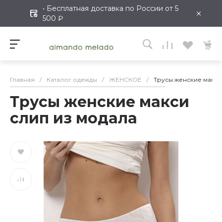
• Бесплатная доставка по России от 5
×
500 ₽
Главная
/
Каталог одежды
/
ЖЕНСКОЕ
/
Трусы женские макси
Трусы женские макси
слип из модала