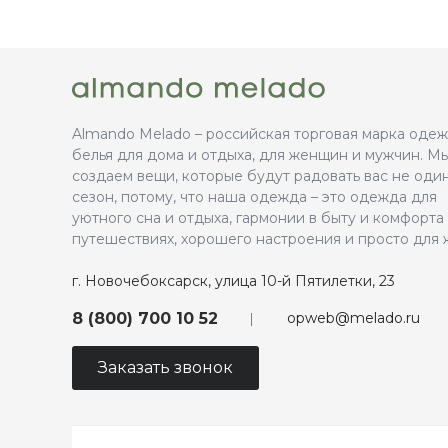
Almando Melado – российская торговая марка оде
белья для дома и отдыха, для женщин и мужчин. М
создаем вещи, которые будут радовать вас не оди
сезон, потому, что наша одежда – это одежда для
уютного сна и отдыха, гармонии в быту и комфорта
путешествиях, хорошего настроения и просто для 
г. Новочебоксарск, улица 10-й Пятилетки, 23
opweb@melado.ru
8 (800) 700 10 52
Заказать звонок