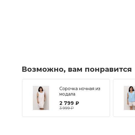
Возможно, вам понравится
Сорочка ночная из
модала
2 799 ₽
3 999 ₽