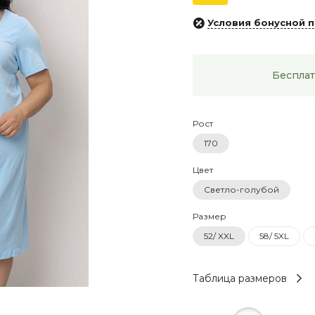
Условия бонусной 
Бесплат
Рост
170
Цвет
Светло-голубой
Размер
52/ XXL
58/ 5XL
Таблица размеров