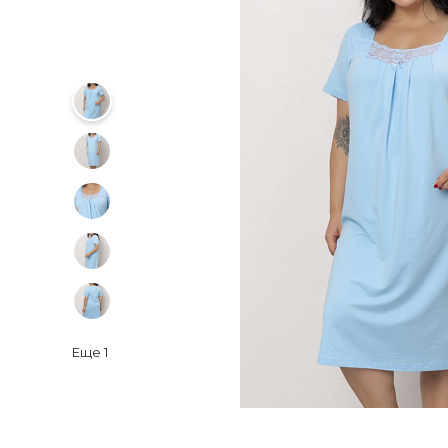
Еще
1