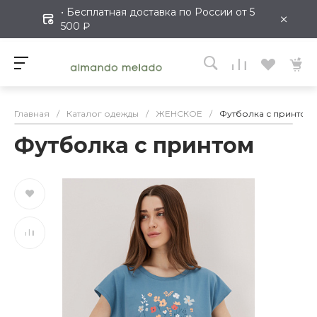
• Бесплатная доставка по России от 5
×
500 ₽
Главная
/
Каталог одежды
/
ЖЕНСКОЕ
/
Футболка с принтом
Футболка с принтом