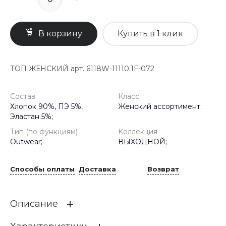
В корзину
Купить в 1 клик
ТОП ЖЕНСКИЙ арт. 6118W-11110.1F-072
Состав
Класс
Хлопок 90%, ПЭ 5%,
Женский ассортимент;
Эластан 5%;
Тип (по функциям)
Коллекция
Outwear;
ВЫХОДНОЙ;
Способы оплаты
Доставка
Возврат
Описание