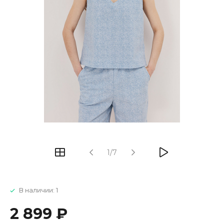
1/7
В наличии: 1
2 899 ₽