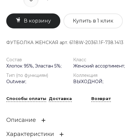
В корзину
Купить в 1 клик
ФУТБОЛКА ЖЕНСКАЯ арт. 6118W-20361.1F-738.1413
Состав
Класс
Хлопок 95%, Эластан 5%;
Женский ассортимент;
Тип (по функциям)
Коллекция
Outwear;
ВЫХОДНОЙ;
Способы оплаты
Доставка
Возврат
Описание
Характеристики
Классическая трикотажная футболка, прямого силуэта