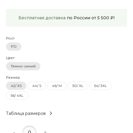
Бесплатная доставка
по России от 5 500 ₽!
Рост
170
Цвет
Темно-синий
Размер
42/ XS
44/ S
46/ M
50/ XL
54/ 3XL
56/ 4XL
Таблица размеров
-
+