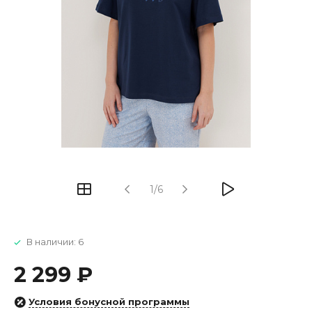
1/6
В наличии: 6
2 299 ₽
Условия бонусной программы