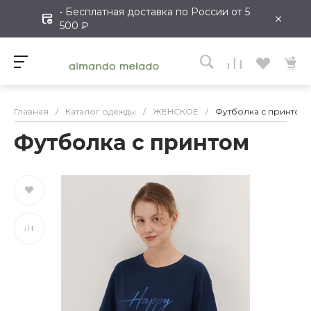
• Бесплатная доставка по России от 5
×
500 ₽
Главная
/
Каталог одежды
/
ЖЕНСКОЕ
/
Футболка с принтом
Футболка с принтом