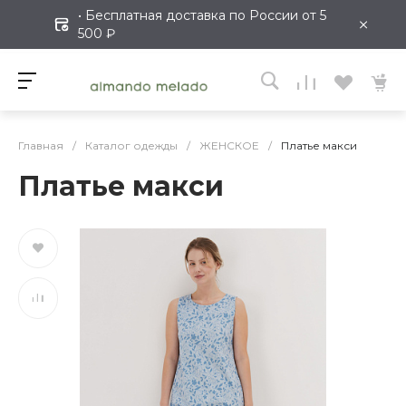
• Бесплатная доставка по России от 5
×
500 ₽
Главная
/
Каталог одежды
/
ЖЕНСКОЕ
/
Платье макси
Платье макси