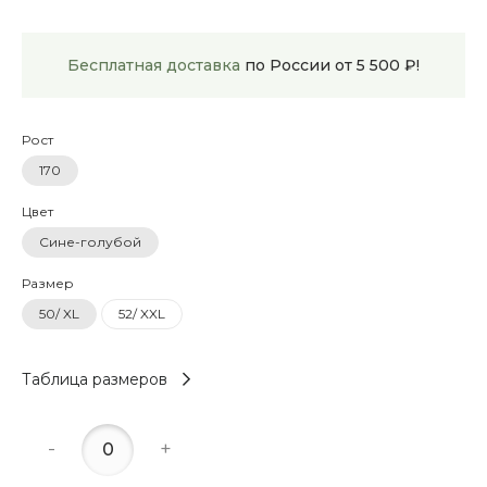
Бесплатная доставка
по России от 5 500 ₽!
Рост
170
Цвет
Сине-голубой
Размер
50/ XL
52/ XXL
Таблица размеров
-
+