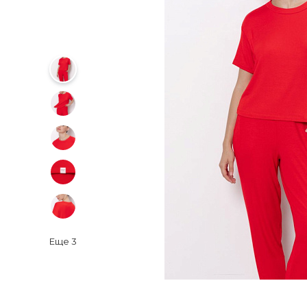
Еще
3