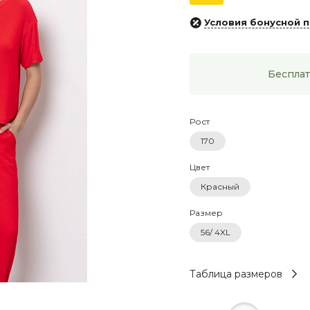
Условия бонусной 
Бесплат
Рост
170
Цвет
Красный
Размер
56/ 4XL
Таблица размеров