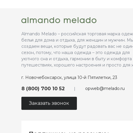
Almando Melado – российская торговая марка оде
белья для дома и отдыха, для женщин и мужчин. М
создаем вещи, которые будут радовать вас не оди
сезон, потому, что наша одежда – это одежда для
уютного сна и отдыха, гармонии в быту и комфорта
путешествиях, хорошего настроения и просто для 
г. Новочебоксарск, улица 10-й Пятилетки, 23
opweb@melado.ru
8 (800) 700 10 52
Заказать звонок