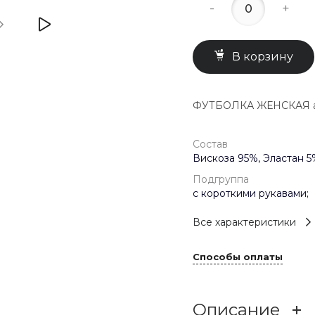
-
+
В корзину
ФУТБОЛКА ЖЕНСКАЯ арт
Состав
Вискоза 95%, Эластан 5
Подгруппа
с короткими рукавами;
Все характеристики
Способы оплаты
Описание