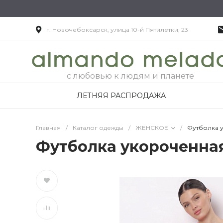
г. Новочебоксарск, улица 10-й Пятилетки, 23
с любовью к людям и планете
ЛЕТНЯЯ РАСПРОДАЖА
Главная
/
Каталог одежды
/
ЖЕНСКОЕ
/
Футболка 
Футболка укороченная