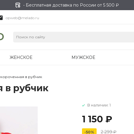
• Бесплатная доставка по России от 5 500 ₽
opweb@melado.ru
ЖЕНСКОЕ
МУЖСКОЕ
укороченная в рубчик
 в рубчик
В наличии: 1
1 150 ₽
2 299 ₽
-50%