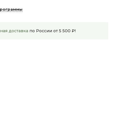
программы
ная доставка
по России от 5 500 ₽!