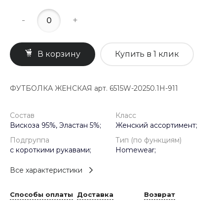
-
+
В корзину
Купить в 1 клик
ФУТБОЛКА ЖЕНСКАЯ арт. 6515W-20250.1H-911
Состав
Класс
Вискоза 95%, Эластан 5%;
Женский ассортимент;
Подгруппа
Тип (по функциям)
с короткими рукавами;
Homewear;
Все характеристики
Способы оплаты
Доставка
Возврат