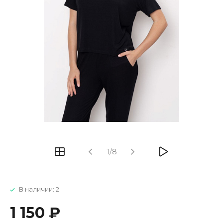
1/8
В наличии: 2
1 150 ₽