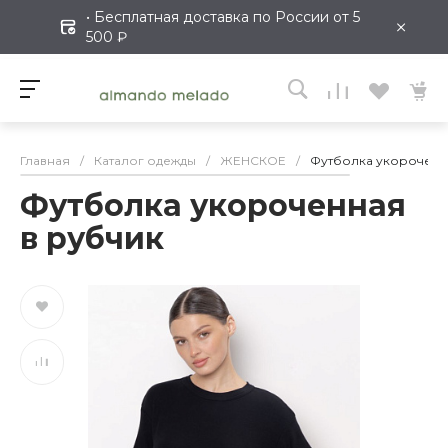
• Бесплатная доставка по России от 5
×
500 ₽
Главная
/
Каталог одежды
/
ЖЕНСКОЕ
/
Футболка укороченн
Футболка укороченная
в рубчик