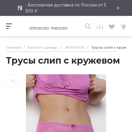
• Бесплатная доставка по России от 5
×
500 ₽
Главная
/
Каталог одежды
/
ЖЕНСКОЕ
/
Трусы слип с кружев
Трусы слип с кружевом