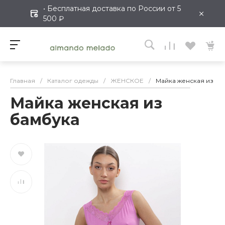
• Бесплатная доставка по России от 5
×
500 ₽
Главная
/
Каталог одежды
/
ЖЕНСКОЕ
/
Майка женская из ба
Майка женская из
бамбука