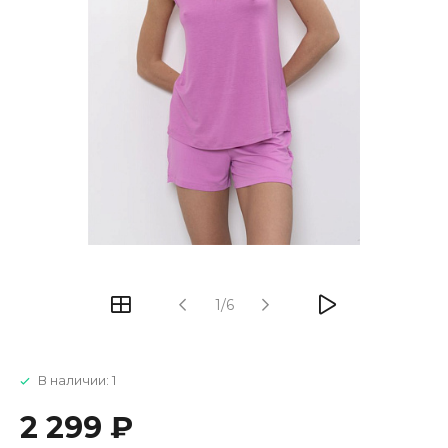
1/6
В наличии: 1
2 299 ₽