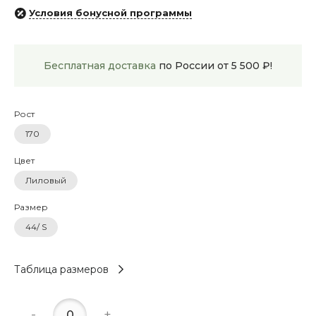
Условия бонусной программы
Бесплатная доставка
по России от 5 500 ₽!
Рост
170
Цвет
Лиловый
Размер
44/ S
Таблица размеров
-
+