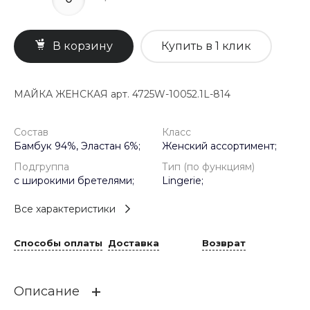
В корзину
Купить в 1 клик
МАЙКА ЖЕНСКАЯ арт. 4725W-10052.1L-814
Состав
Класс
Бамбук 94%, Эластан 6%;
Женский ассортимент;
Подгруппа
Тип (по функциям)
с широкими бретелями;
Lingerie;
Все характеристики
Способы оплаты
Доставка
Возврат
Описание