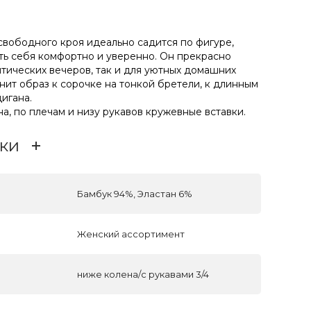
вободного кроя идеально садится по фигуре,
ать себя комфортно и уверенно. Он прекрасно
тических вечеров, так и для уютных домашних
нит образ к сорочке на тонкой бретели, к длинным
игана.
, по плечам и низу рукавов кружевные вставки.
ки
Бамбук 94%, Эластан 6%
Женский ассортимент
ниже колена/с рукавами 3/4