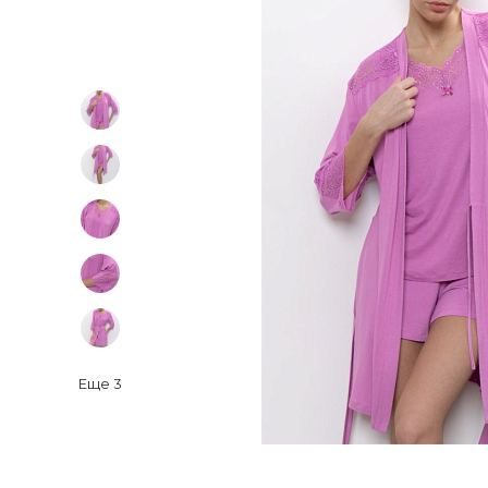
Еще
3