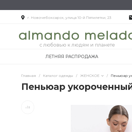
г. Новочебоксарск, улица 10-й Пятилетки, 23
с любовью к людям и планете
ЛЕТНЯЯ РАСПРОДАЖА
Главная
/
Каталог одежды
/
ЖЕНСКОЕ
/
Пеньюар у
Пеньюар укороченны