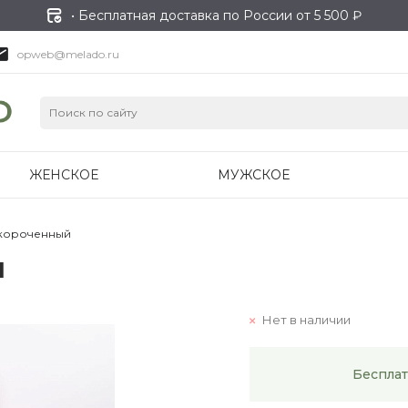
• Бесплатная доставка по России от 5 500 ₽
opweb@melado.ru
ЖЕНСКОЕ
МУЖСКОЕ
короченный
й
Нет в наличии
Бесплат