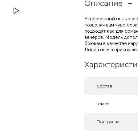
Описание
Укороченный пеньюар с
позволяя вам чувствов
подходят как для роман
вечеров. Модель допол
брюкам в качестве кард
Линия плеча приспущена
Характеристи
Состав
Класс
Подгруппа