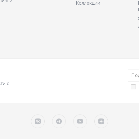
жизни.
Коллекции
ти о