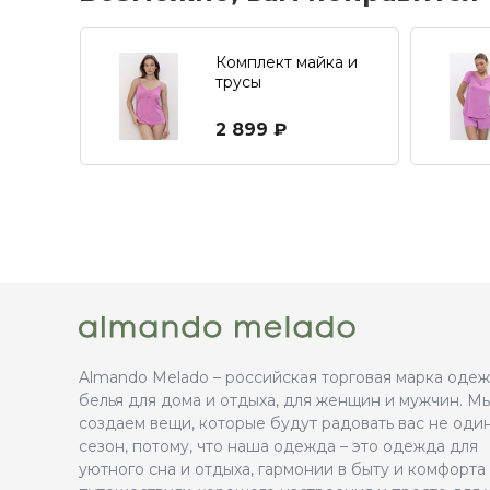
Комплект майка и
трусы
2 899 ₽
Almando Melado – российская торговая марка оде
белья для дома и отдыха, для женщин и мужчин. М
создаем вещи, которые будут радовать вас не оди
сезон, потому, что наша одежда – это одежда для
уютного сна и отдыха, гармонии в быту и комфорта