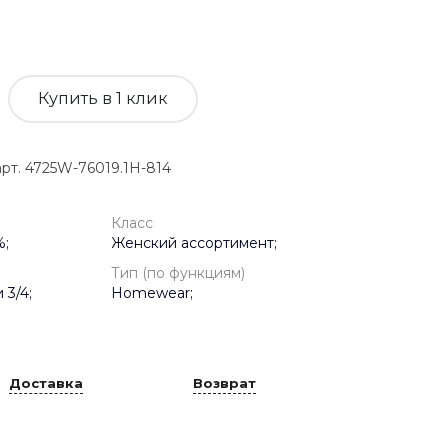
Купить в 1 клик
. 4725W-76019.1H-814
Класс
%;
Женский ассортимент;
Тип (по функциям)
 3/4;
Homewear;
Доставка
Возврат