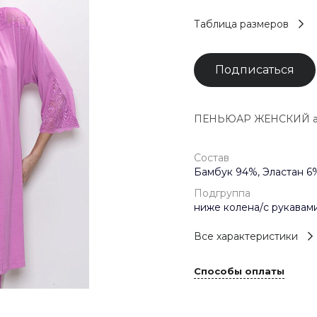
Таблица размеров
Подписаться
ПЕНЬЮАР ЖЕНСКИЙ арт
Состав
Бамбук 94%, Эластан 6
Подгруппа
ниже колена/с рукавами
Все характеристики
Способы оплаты