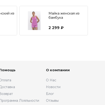
нский из
Майка женская из
бамбука
2 299 ₽
Помощь
О компании
Оплата
О Нас
Доставка
Новости
Возврат
Блог
Программа Лояльности
Отзывы