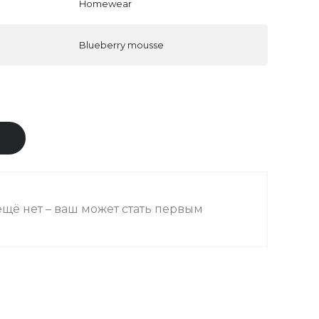
Homewear
Blueberry mousse
В
щё нет – ваш может стать первым