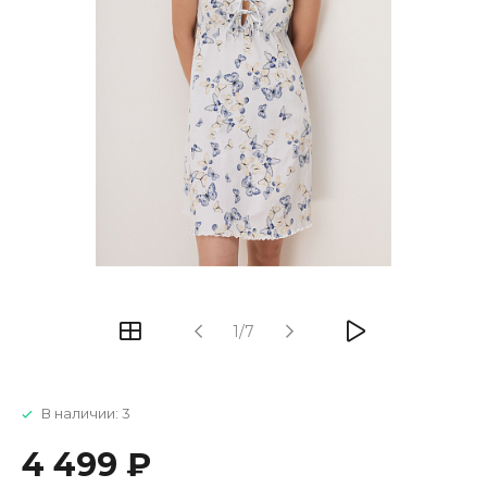
1/7
В наличии: 3
4 499 ₽