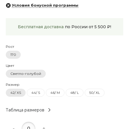
Условия бонусной программы
Бесплатная доставка
по России от 5 500 ₽!
Рост
170
Цвет
Светло-голубой
Размер
42/ XS
44/ S
46/ M
48/ L
50/ XL
Таблица размеров
-
+