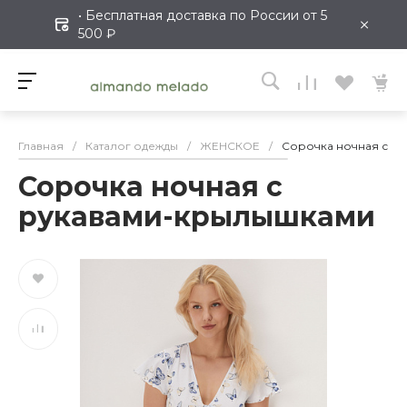
• Бесплатная доставка по России от 5
×
500 ₽
Главная
/
Каталог одежды
/
ЖЕНСКОЕ
/
Сорочка ночная с р
Сорочка ночная с
рукавами-крылышками