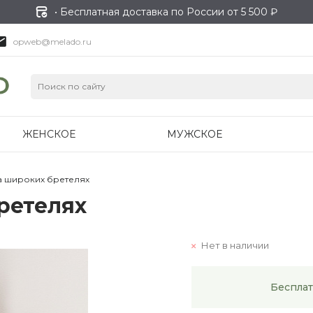
• Бесплатная доставка по России от 5 500 ₽
opweb@melado.ru
ЖЕНСКОЕ
МУЖСКОЕ
а широких бретелях
ретелях
Нет в наличии
Бесплат