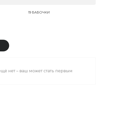
19 БАБОЧКИ
В
щё нет – ваш может стать первым