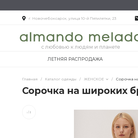
г. Новочебоксарск, улица 10-й Пятилетки, 23
с любовью к людям и планете
ЛЕТНЯЯ РАСПРОДАЖА
Главная
/
Каталог одежды
/
ЖЕНСКОЕ
/
Сорочка н
Сорочка на широких б