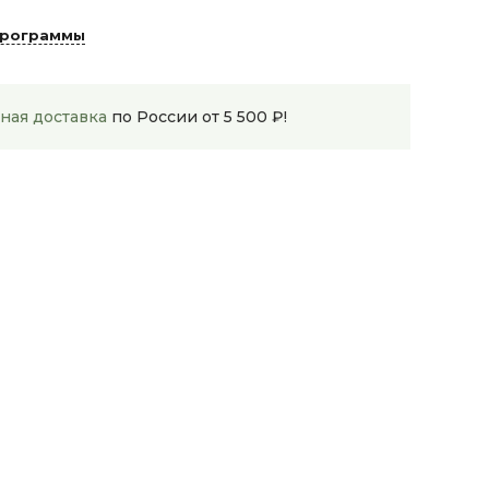
программы
ная доставка
по России от 5 500 ₽!