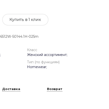
Купить в 1 клик
6512W-50144.1H-025m
Класс
;
Женский ассортимент;
Тип (по функциям)
Homewear;
Доставка
Возврат