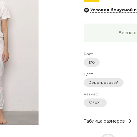
Условия бонусной 
Бесплат
Рост
170
Цвет
Серо-розовый
Размер
52/ XXL
Таблица размеров