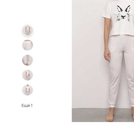
Еще
1