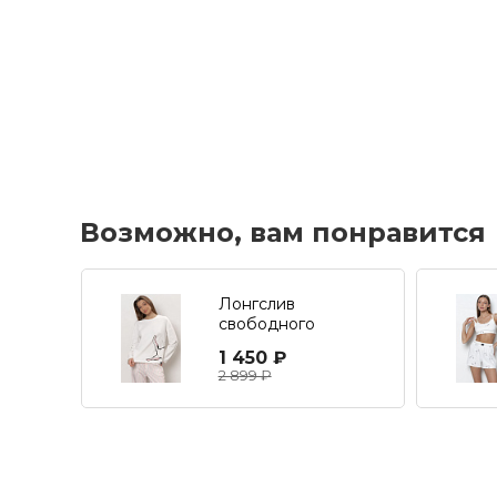
Возможно, вам понравится
Лонгслив
свободного
прилегания
1 450 ₽
2 899 ₽