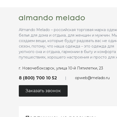
Almando Melado – российская торговая марка оде
белья для дома и отдыха, для женщин и мужчин. М
создаем вещи, которые будут радовать вас не оди
сезон, потому, что наша одежда – это одежда для
уютного сна и отдыха, гармонии в быту и комфорта
путешествиях, хорошего настроения и просто для 
г. Новочебоксарск, улица 10-й Пятилетки, 23
opweb@melado.ru
8 (800) 700 10 52
Заказать звонок