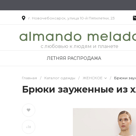
г. Новочебоксарск, улица 10-й Пятилетки, 23
с любовью к людям и планете
ЛЕТНЯЯ РАСПРОДАЖА
Главная
/
Каталог одежды
/
ЖЕНСКОЕ
/
Брюки зау
Брюки зауженные из 