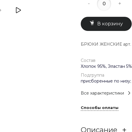
-
+
В корзину
БРЮКИ ЖЕНСКИЕ арт. 
Состав
Хлопок 95%, Эластан 5%
Подгруппа
присборенные по низу;
Все характеристики
Способы оплаты
Описание