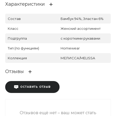
Характеристики
Состав
Бамбук 94%, Эластан 6%
Класс
Женский ассортимент
Подгруппа
с короткими рукавами
Тип (по функциям)
Homewear
Коллекция
МЕЛИССА/MELISSA
Отзывы
ОСТАВИТЬ ОТЗЫВ
Отзывов ещё нет – ваш может стать