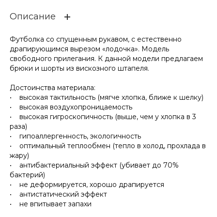
Описание
Футболка со спущенным рукавом, с естественно
драпирующимся вырезом «лодочка». Модель
свободного прилегания. К данной модели предлагаем
брюки и шорты из вискозного штапеля.
Достоинства материала:
• высокая тактильность (мягче хлопка, ближе к шелку)
• высокая воздухопроницаемость
• высокая гигроскопичность (выше, чем у хлопка в 3
раза)
• гипоаллергенность, экологичность
• оптимальный теплообмен (тепло в холод, прохлада в
жару)
• антибактериальный эффект (убивает до 70%
бактерий)
• не деформируется, хорошо драпируется
• антистатический эффект
• не впитывает запахи