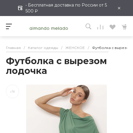
• Бесплатная доставка по России от 5
×
500 ₽
Главная
/
Каталог одежды
/
ЖЕНСКОЕ
/
Футболка с вырезом
Футболка с вырезом
лодочка