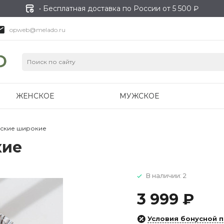
• Бесплатная доставка по России от 5 500 ₽
opweb@melado.ru
ЖЕНСКОЕ
МУЖСКОЕ
ские широкие
кие
В наличии: 2
3 999 ₽
Условия бонусной 