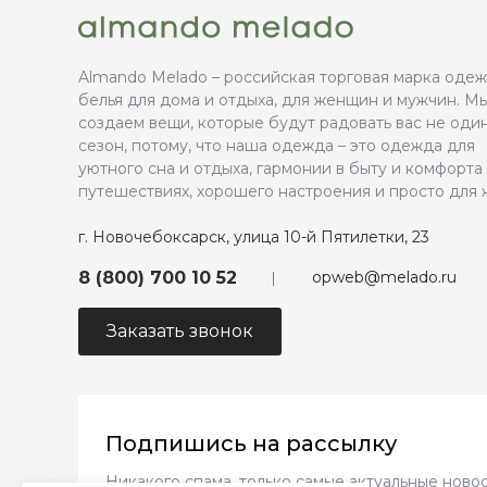
Almando Melado – российская торговая марка оде
белья для дома и отдыха, для женщин и мужчин. М
создаем вещи, которые будут радовать вас не оди
сезон, потому, что наша одежда – это одежда для
уютного сна и отдыха, гармонии в быту и комфорта
путешествиях, хорошего настроения и просто для 
г. Новочебоксарск, улица 10-й Пятилетки, 23
opweb@melado.ru
8 (800) 700 10 52
Заказать звонок
Подпишись на рассылку
Никакого спама, только самые актуальные новос