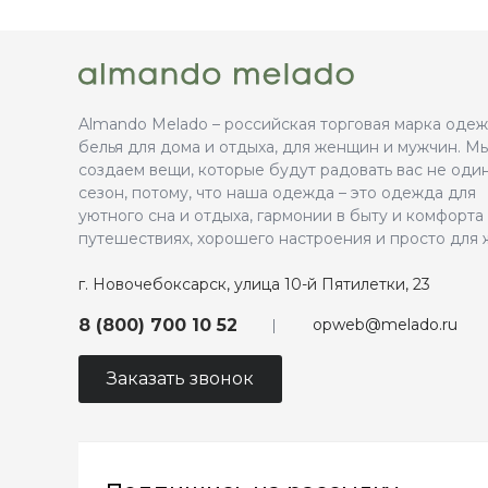
Almando Melado – российская торговая марка оде
белья для дома и отдыха, для женщин и мужчин. М
создаем вещи, которые будут радовать вас не оди
сезон, потому, что наша одежда – это одежда для
уютного сна и отдыха, гармонии в быту и комфорта
путешествиях, хорошего настроения и просто для 
г. Новочебоксарск, улица 10-й Пятилетки, 23
opweb@melado.ru
8 (800) 700 10 52
Заказать звонок