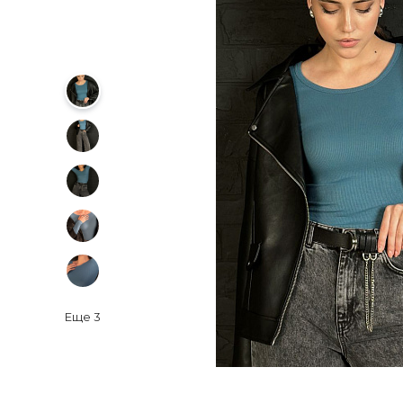
Еще
3