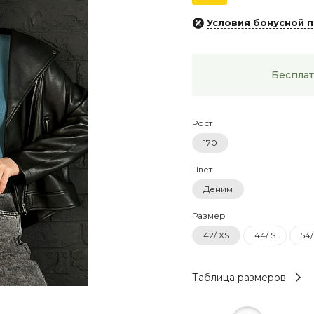
Условия бонусной 
Бесплат
Рост
170
Цвет
Деним
Размер
42/ XS
44/ S
54/
Таблица размеров