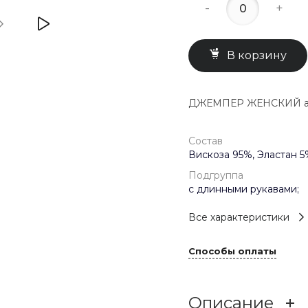
-
+
В корзину
ДЖЕМПЕР ЖЕНСКИЙ арт.
Состав
Вискоза 95%, Эластан 5
Подгруппа
с длинными рукавами;
Все характеристики
Способы оплаты
Описание