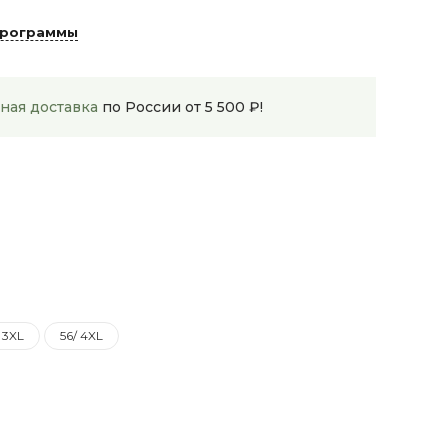
программы
ная доставка
по России от 5 500 ₽!
 3XL
56/ 4XL