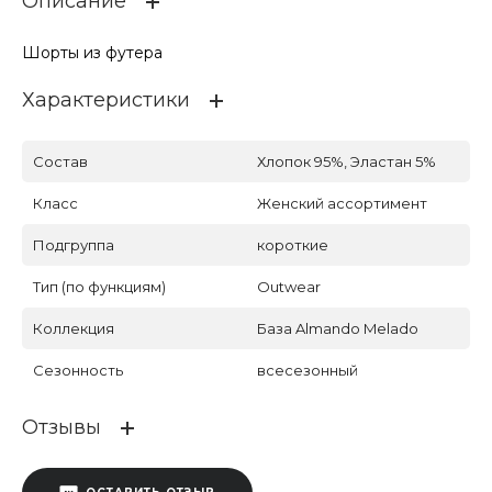
Описание
Шорты из футера
Характеристики
Состав
Хлопок 95%, Эластан 5%
Класс
Женский ассортимент
Подгруппа
короткие
Тип (по функциям)
Outwear
Коллекция
База Almando Melado
Сезонность
всесезонный
Отзывы