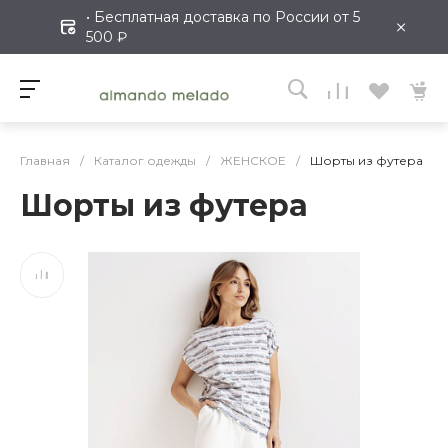
• Бесплатная доставка по России от 5
×
500 ₽
Главная
/
Каталог одежды
/
ЖЕНСКОЕ
/
Шорты из футера
Шорты из футера