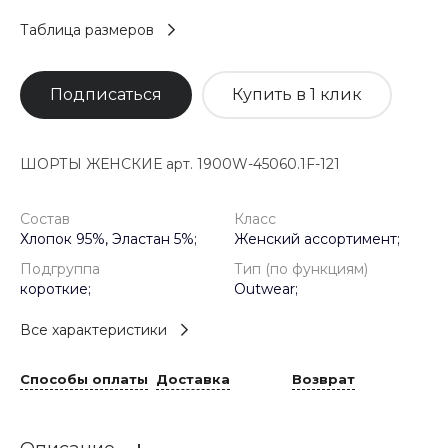
Таблица размеров
Подписаться
Купить в 1 клик
ШОРТЫ ЖЕНСКИЕ арт. 1900W-45060.1F-121
Состав
Класс
Хлопок 95%, Эластан 5%;
Женский ассортимент;
Подгруппа
Тип (по функциям)
короткие;
Outwear;
Все характеристики
Способы оплаты
Доставка
Возврат