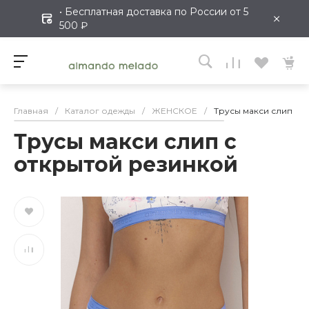
• Бесплатная доставка по России от 5
×
500 ₽
Главная
/
Каталог одежды
/
ЖЕНСКОЕ
/
Трусы макси слип с 
Трусы макси слип с
открытой резинкой