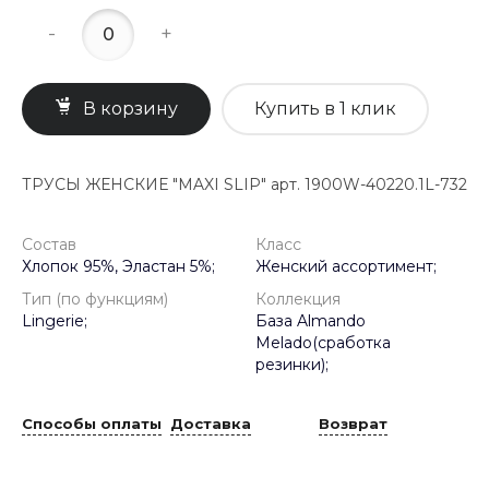
-
+
В корзину
Купить в 1 клик
ТРУСЫ ЖЕНСКИЕ "MAXI SLIP" арт. 1900W-40220.1L-732
Состав
Класс
Хлопок 95%, Эластан 5%;
Женский ассортимент;
Тип (по функциям)
Коллекция
Lingerie;
База Almando
Melado(сработка
резинки);
Способы оплаты
Доставка
Возврат