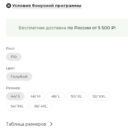
Условия бонусной программы
Бесплатная доставка
по России от 5 500 ₽!
Рост
170
Цвет
Голубой
Размер
44/ S
46/ M
48/ L
50/ XL
52/ XXL
54/ 3XL
56/ 4XL
Таблица размеров