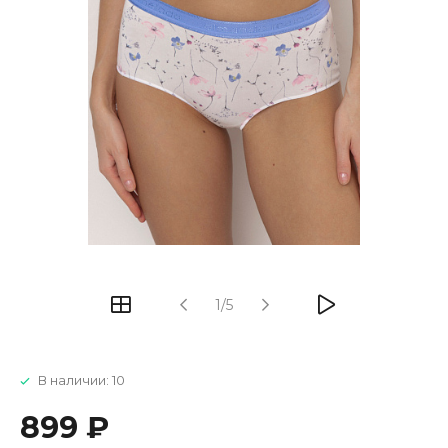
1/5
В наличии: 10
899 ₽