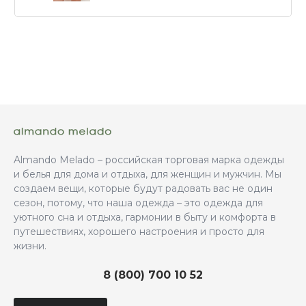
Almando Melado – российская торговая марка одежды
и белья для дома и отдыха, для женщин и мужчин. Мы
создаем вещи, которые будут радовать вас не один
сезон, потому, что наша одежда – это одежда для
уютного сна и отдыха, гармонии в быту и комфорта в
путешествиях, хорошего настроения и просто для
жизни.
8 (800) 700 10 52