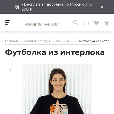
• Бесплатная доставка по России от 5
×
500 ₽
Главная
/
Каталог одежды
/
ЖЕНСКОЕ
/
Футболка из интерл
Футболка из интерлока