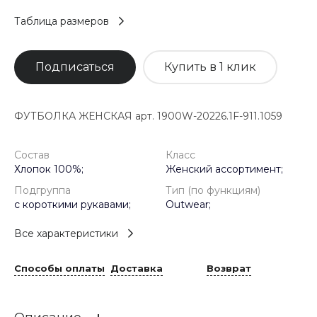
Таблица размеров
Подписаться
Купить в 1 клик
ФУТБОЛКА ЖЕНСКАЯ арт. 1900W-20226.1F-911.1059
Состав
Класс
Хлопок 100%;
Женский ассортимент;
Подгруппа
Тип (по функциям)
с короткими рукавами;
Outwear;
Все характеристики
Способы оплаты
Доставка
Возврат