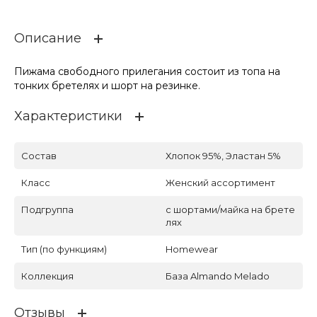
Описание
Пижама свободного прилегания состоит из топа на
тонких бретелях и шорт на резинке.
Характеристики
Состав
Хлопок 95%, Эластан 5%
Класс
Женский ассортимент
Подгруппа
с шортами/майка на брете
лях
Тип (по функциям)
Homewear
Коллекция
База Almando Melado
Отзывы