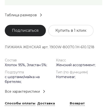
Таблица размеров
Подписаться
Купить в 1 клик
ПИЖАМА ЖЕНСКАЯ арт. 1900W-80070.1H-610.1218
Состав
Класс
Хлопок 95%, Эластан 5%;
Женский ассортимент;
Подгруппа
Тип (по функциям)
с шортами/майка на
Homewear;
бретелях;
Все характеристики
Способы оплаты
Доставка
Возврат