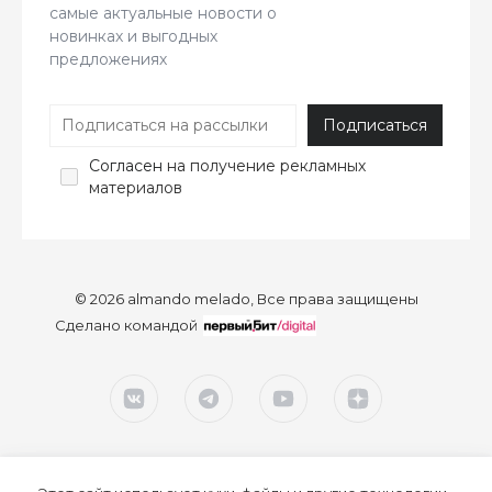
самые актуальные новости о
новинках и выгодных
предложениях
Согласен
на получение рекламных
материалов
© 2026 almando melado, Все права защищены
Сделано командой