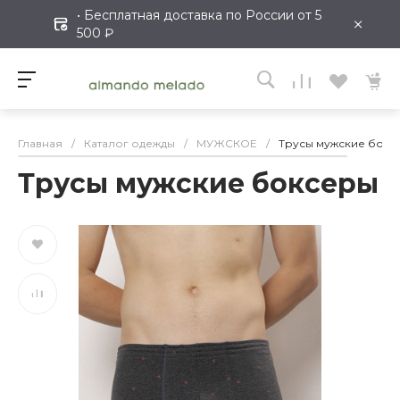
• Бесплатная доставка по России от 5
×
500 ₽
Главная
/
Каталог одежды
/
МУЖСКОЕ
/
Трусы мужские бокс
Трусы мужские боксеры