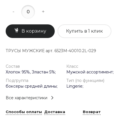
-
+
В корзину
Купить в 1 клик
ТРУСЫ МУЖСКИЕ арт. 6523M-40010.2L-029
Состав
Класс
Хлопок 95%, Эластан 5%;
Мужской ассортимент;
Подгруппа
Тип (по функциям)
боксеры средней длины;
Lingerie;
Все характеристики
Способы оплаты
Доставка
Возврат