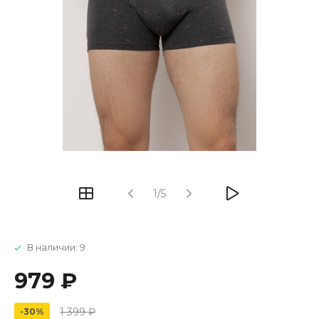
1/5
В наличии: 9
979 ₽
1 399 ₽
-30%