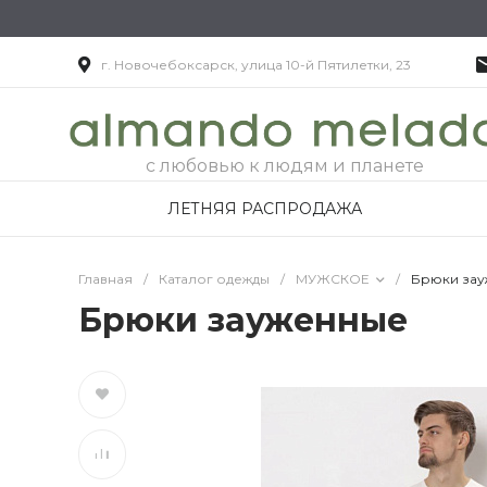
г. Новочебоксарск, улица 10-й Пятилетки, 23
с любовью к людям и планете
ЛЕТНЯЯ РАСПРОДАЖА
Главная
/
Каталог одежды
/
МУЖСКОЕ
/
Брюки за
Брюки зауженные