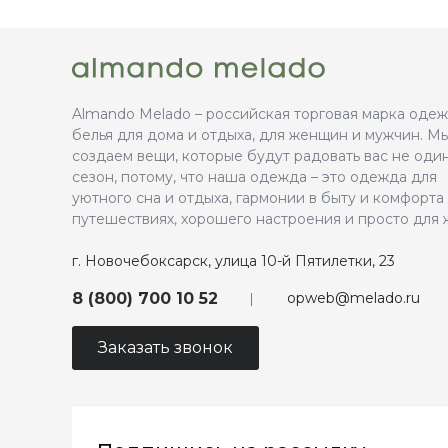
Almando Melado – российская торговая марка оде
белья для дома и отдыха, для женщин и мужчин. М
создаем вещи, которые будут радовать вас не оди
сезон, потому, что наша одежда – это одежда для
уютного сна и отдыха, гармонии в быту и комфорта
путешествиях, хорошего настроения и просто для 
г. Новочебоксарск, улица 10-й Пятилетки, 23
opweb@melado.ru
8 (800) 700 10 52
Заказать звонок