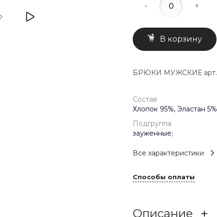
-
+
В корзину
БРЮКИ МУЖСКИЕ арт. 
Состав
Хлопок 95%, Эластан 5%
Подгруппа
зауженные;
Все характеристики
Способы оплаты
Описание