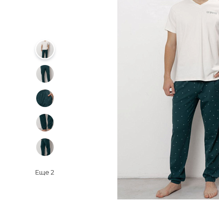
Еще
2