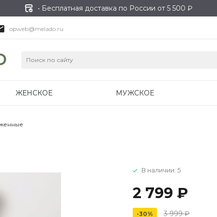
• Бесплатная доставка по России от 5 500 ₽
opweb@melado.ru
ЖЕНСКОЕ
МУЖСКОЕ
уженные
В наличии: 5
2 799 ₽
3 999 ₽
-30%