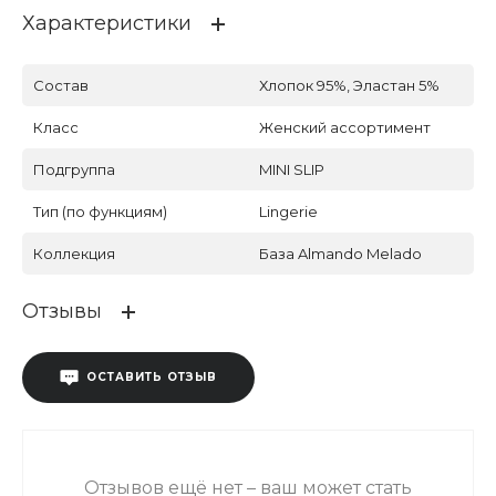
Характеристики
Состав
Хлопок 95%, Эластан 5%
Класс
Женский ассортимент
Подгруппа
MINI SLIP
Тип (по функциям)
Lingerie
Коллекция
База Almando Melado
Отзывы
ОСТАВИТЬ ОТЗЫВ
Отзывов ещё нет – ваш может стать