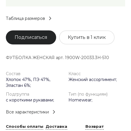
Таблица размеров
Подписаться
Купить в 1 клик
ФУТБОЛКА ЖЕНСКАЯ арт. 1900W-20033.3H-510
Состав
Класс
Хлопок 47%, ПЭ 47%,
Женский ассортимент;
Эластан 6%;
Подгруппа
Тип (по функциям)
с короткими рукавами;
Homewear;
Все характеристики
Способы оплаты
Доставка
Возврат