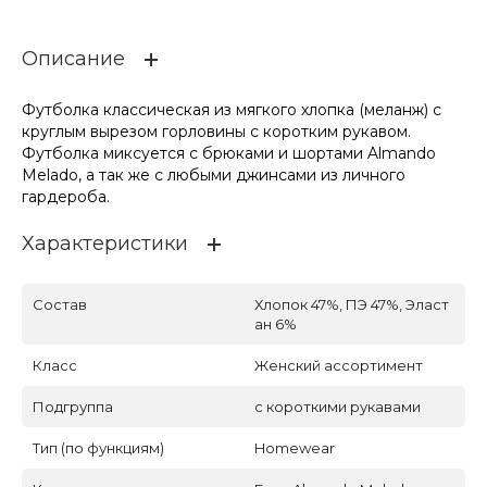
Описание
Футболка классическая из мягкого хлопка (меланж) с
круглым вырезом горловины с коротким рукавом.
Футболка миксуется с брюками и шортами Almando
Melado, а так же с любыми джинсами из личного
гардероба.
Характеристики
Состав
Хлопок 47%, ПЭ 47%, Эласт
ан 6%
Класс
Женский ассортимент
Подгруппа
с короткими рукавами
Тип (по функциям)
Homewear