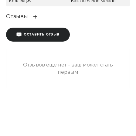
Коллекция
База Almando Melado
Отзывы
ОСТАВИТЬ ОТЗЫВ
Отзывов ещё нет – ваш может стать
первым