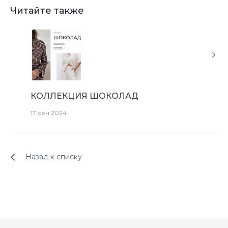
Читайте также
КОЛЛЕКЦИЯ ШОКОЛАД
КОЛЛЕ
17 сен 2024
1 мар 202
Назад к списку