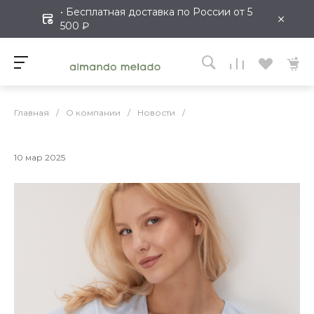
• Бесплатная доставка по России от 5
×
500 ₽
Главная
/
О компании
/
Новости
/
10 мар 2025