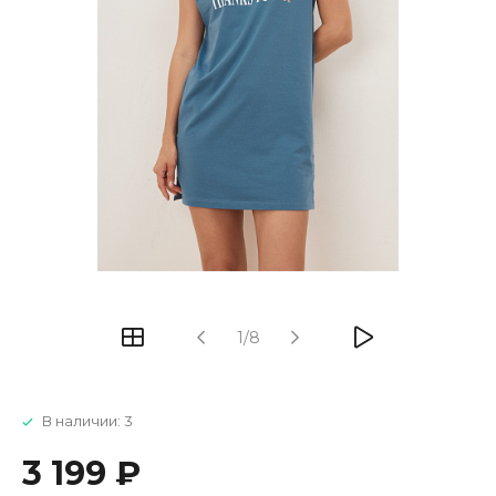
1/8
В наличии: 3
3 199 ₽