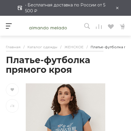
• Бесплатная доставка по России от 5
×
500 ₽
Главная
/
Каталог одежды
/
ЖЕНСКОЕ
/
Платье-футболка пр
Платье-футболка
прямого кроя