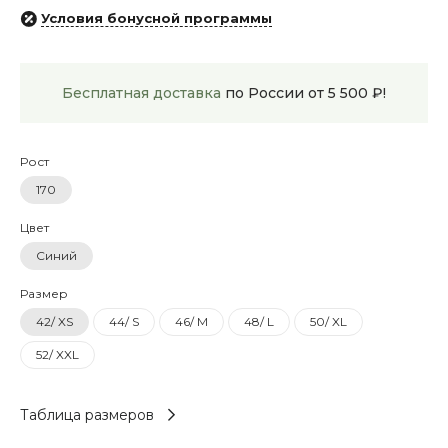
Условия бонусной программы
Бесплатная доставка
по России от 5 500 ₽!
Рост
170
Цвет
Синий
Размер
42/ XS
44/ S
46/ M
48/ L
50/ XL
52/ XXL
Таблица размеров