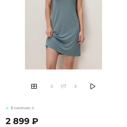
1/7
В наличии: 4
2 899 ₽