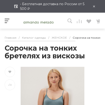
• Бесплатная доставка по России от 5
×
500 ₽
Главная
/
Каталог одежды
/
ЖЕНСКОЕ
/
Сорочка на тонких б
Сорочка на тонких
бретелях из вискозы