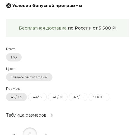
Условия бонусной программы
Бесплатная доставка
по России от 5 500 ₽!
Рост
170
Цвет
Темно-бирюзовый
Размер
42/ XS
44/ S
46/ M
48/ L
50/ XL
Таблица размеров
-
+