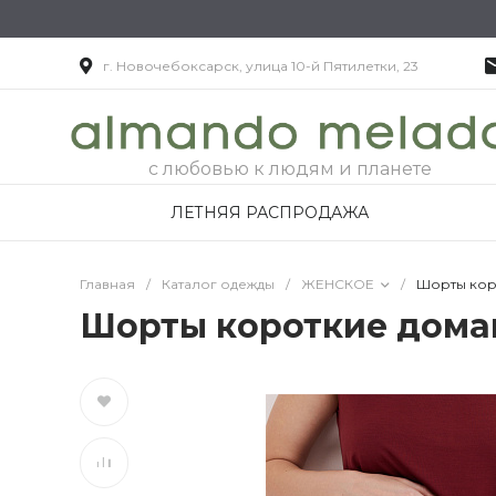
г. Новочебоксарск, улица 10-й Пятилетки, 23
с любовью к людям и планете
ЛЕТНЯЯ РАСПРОДАЖА
Главная
/
Каталог одежды
/
ЖЕНСКОЕ
/
Шорты кор
Шорты короткие дом