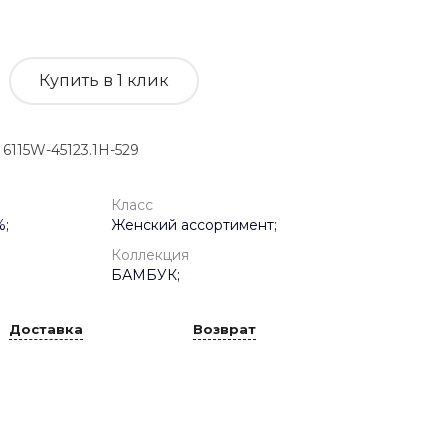
Купить в 1 клик
115W-45123.1H-529
Класс
%;
Женский ассортимент;
Коллекция
БАМБУК;
Доставка
Возврат