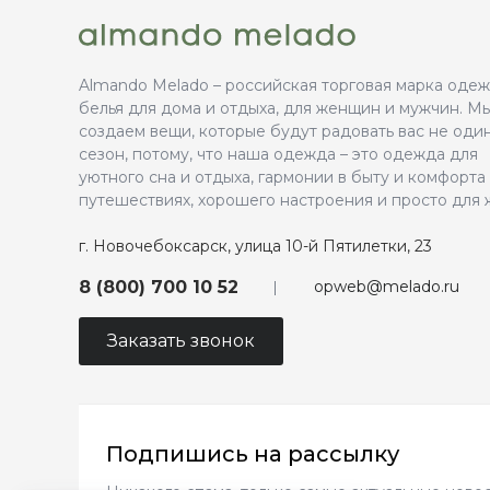
Almando Melado – российская торговая марка оде
белья для дома и отдыха, для женщин и мужчин. М
создаем вещи, которые будут радовать вас не оди
сезон, потому, что наша одежда – это одежда для
уютного сна и отдыха, гармонии в быту и комфорта
путешествиях, хорошего настроения и просто для 
г. Новочебоксарск, улица 10-й Пятилетки, 23
opweb@melado.ru
8 (800) 700 10 52
Заказать звонок
Подпишись на рассылку