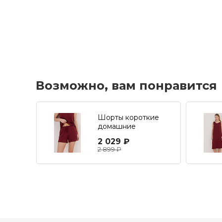
Возможно, вам понравится
Шорты короткие
домашние
2 029 ₽
2 899 ₽