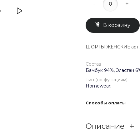
-
+
В корзину
ШОРТЫ ЖЕНСКИЕ арт. 6
Состав
Бамбук 94%, Эластан 6
Тип (по функциям)
Homewear;
Способы оплаты
Описание