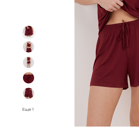
Еще
1