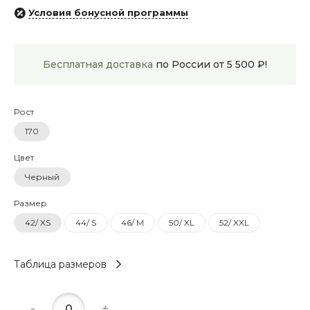
Условия бонусной программы
Бесплатная доставка
по России от 5 500 ₽!
Рост
170
Цвет
Черный
Размер
42/ XS
44/ S
46/ M
50/ XL
52/ XXL
Таблица размеров
-
+