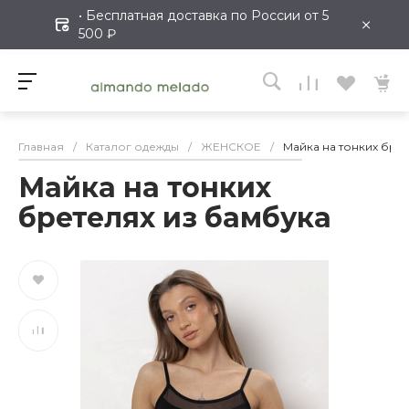
• Бесплатная доставка по России от 5
×
500 ₽
Главная
/
Каталог одежды
/
ЖЕНСКОЕ
/
Майка на тонких бре
Майка на тонких
бретелях из бамбука