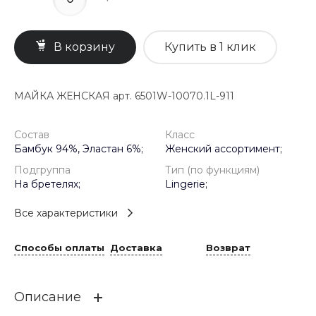
В корзину
Купить в 1 клик
МАЙКА ЖЕНСКАЯ арт. 6501W-10070.1L-911
Состав
Класс
Бамбук 94%, Эластан 6%;
Женский ассортимент;
Подгруппа
Тип (по функциям)
На бретелях;
Lingerie;
Все характеристики
Способы оплаты
Доставка
Возврат
Описание