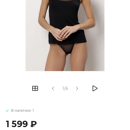
1/6
В наличии: 1
1 599 ₽