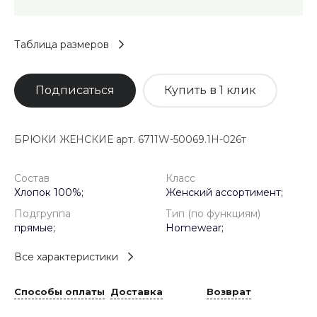
Таблица размеров
Подписаться
Купить в 1 клик
БРЮКИ ЖЕНСКИЕ арт. 6711W-50069.1H-026т
Состав
Класс
Хлопок 100%;
Женский ассортимент;
Подгруппа
Тип (по функциям)
прямые;
Homewear;
Все характеристики
Способы оплаты
Доставка
Возврат