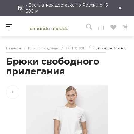
• Бесплатная доставка по России от 5
×
500 ₽
Главная
/
Каталог одежды
/
ЖЕНСКОЕ
/
Брюки свободного 
Брюки свободного
прилегания