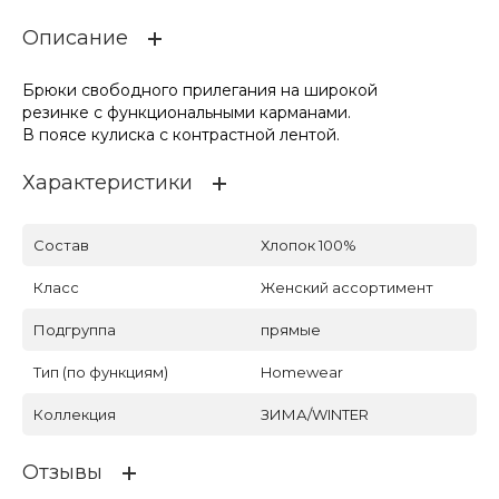
Описание
Брюки свободного прилегания на широкой
резинке с функциональными карманами.
В поясе кулиска с контрастной лентой.
Характеристики
Состав
Хлопок 100%
Класс
Женский ассортимент
Подгруппа
прямые
Тип (по функциям)
Homewear
Коллекция
ЗИМА/WINTER
Отзывы