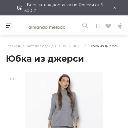
• Бесплатная доставка по России от 5
×
500 ₽
Главная
/
Каталог одежды
/
ЖЕНСКОЕ
/
Юбка из джерси
Юбка из джерси