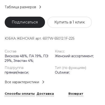
Таблица размеров
Подписаться
Купить в 1 клик
ЮБКА ЖЕНСКАЯ арт. 6517W-55012.1F-225
Состав
Класс
Вискоза 48%, ПА 19%, ПЭ
Женский ассортимент;
29%, Эластан 4%;
Подгруппа
Тип (по функциям)
прямая/макси;
Outwear;
Все характеристики
Способы оплаты
Доставка
Возврат