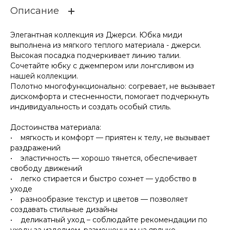
Описание
Элегантная коллекция из Джерси. Юбка миди
выполнена из мягкого теплого материала - джерси.
Высокая посадка подчеркивает линию талии.
Сочетайте юбку с джемпером или лонгсливом из
нашей коллекции.
Полотно многофункционально: согревает, не вызывает
дискомфорта и стесненности, помогает подчеркнуть
индивидуальность и создать особый стиль.
Достоинства материала:
• мягкость и комфорт — приятен к телу, не вызывает
раздражений
• эластичность — хорошо тянется, обеспечивает
свободу движений
• легко стирается и быстро сохнет — удобство в
уходе
• разнообразие текстур и цветов — позволяет
создавать стильные дизайны
• деликатный уход – соблюдайте рекомендации по
уходу за изделием, размещенным на ярлыке