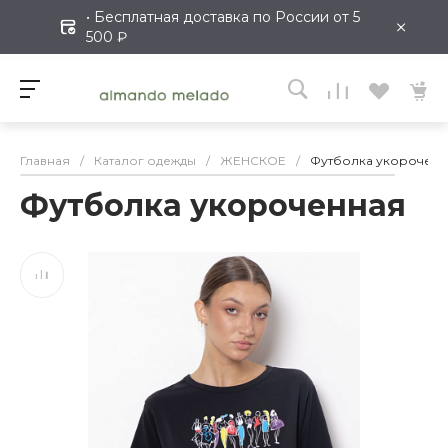
• Бесплатная доставка по России от 5
×
500 ₽
Главная
/
Каталог одежды
/
ЖЕНСКОЕ
/
Футболка укороченн
Футболка укороченная