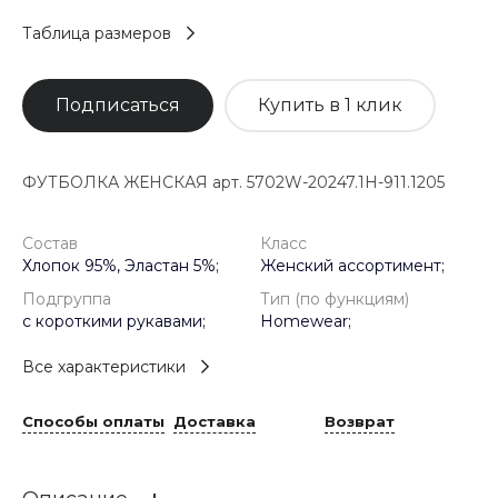
Таблица размеров
Подписаться
Купить в 1 клик
ФУТБОЛКА ЖЕНСКАЯ арт. 5702W-20247.1H-911.1205
Состав
Класс
Хлопок 95%, Эластан 5%;
Женский ассортимент;
Подгруппа
Тип (по функциям)
с короткими рукавами;
Homewear;
Все характеристики
Способы оплаты
Доставка
Возврат