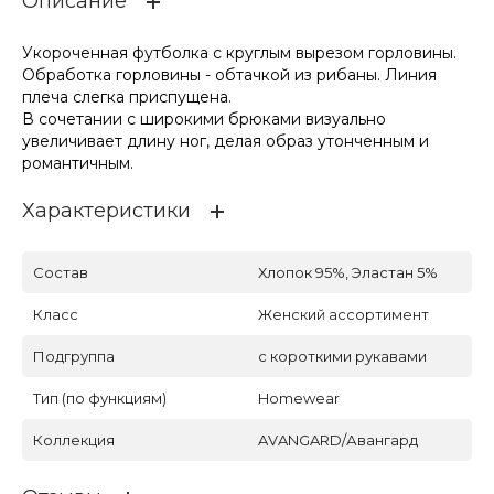
Описание
Укороченная футболка с круглым вырезом горловины.
Обработка горловины - обтачкой из рибаны. Линия
плеча слегка приспущена.
В сочетании с широкими брюками визуально
увеличивает длину ног, делая образ утонченным и
романтичным.
Характеристики
Состав
Хлопок 95%, Эластан 5%
Класс
Женский ассортимент
Подгруппа
с короткими рукавами
Тип (по функциям)
Homewear
Коллекция
AVANGARD/Авангард