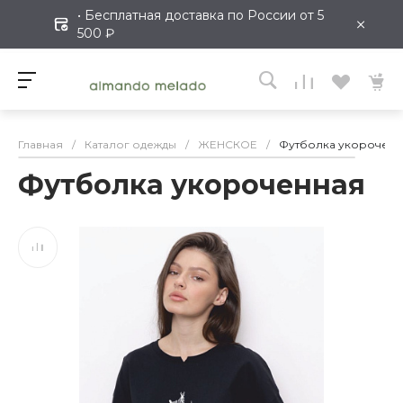
• Бесплатная доставка по России от 5
×
500 ₽
Главная
/
Каталог одежды
/
ЖЕНСКОЕ
/
Футболка укороченн
Футболка укороченная