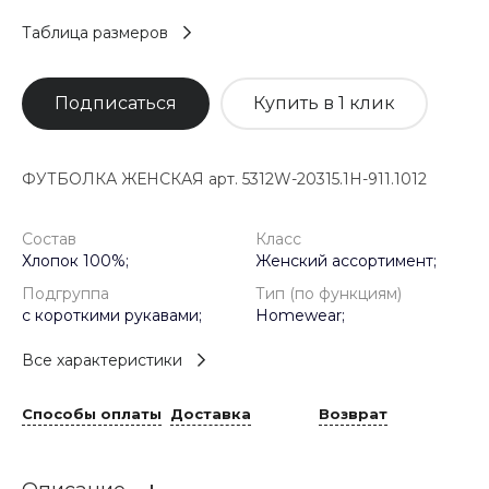
Таблица размеров
Подписаться
Купить в 1 клик
ФУТБОЛКА ЖЕНСКАЯ арт. 5312W-20315.1H-911.1012
Состав
Класс
Хлопок 100%;
Женский ассортимент;
Подгруппа
Тип (по функциям)
с короткими рукавами;
Homewear;
Все характеристики
Способы оплаты
Доставка
Возврат