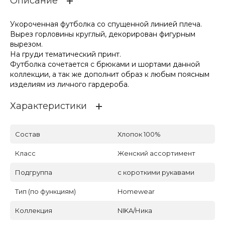
Описание
Укороченная футболка со спущенной линией плеча.
Вырез горловины круглый, декорирован фигурным
вырезом.
На груди тематический принт.
Футболка сочетается с брюками и шортами данной
коллекции, а так же дополнит образ к любым поясным
изделиям из личного гардероба.
Характеристики
Состав
Хлопок 100%
Класс
Женский ассортимент
Подгруппа
с короткими рукавами
Тип (по функциям)
Homewear
Коллекция
NIKA/Ника