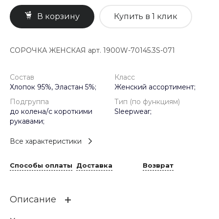
В корзину
Купить в 1 клик
СОРОЧКА ЖЕНСКАЯ арт. 1900W-70145.3S-071
Состав
Класс
Хлопок 95%, Эластан 5%;
Женский ассортимент;
Подгруппа
Тип (по функциям)
до колена/с короткими
Sleepwear;
рукавами;
Все характеристики
Способы оплаты
Доставка
Возврат
Описание