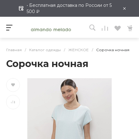
• Бесплатная доставка по России от 5
×
500 ₽
Главная
/
Каталог одежды
/
ЖЕНСКОЕ
/
Сорочка ночная
Сорочка ночная