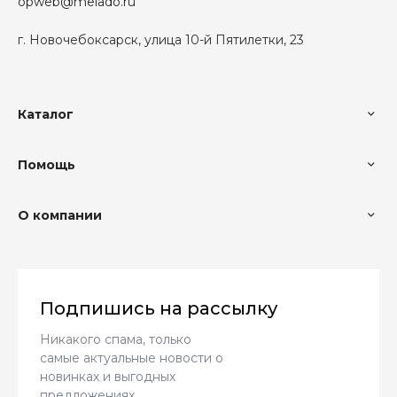
opweb@melado.ru
г. Новочебоксарск, улица 10-й Пятилетки, 23
Каталог
Помощь
О компании
Подпишись на рассылку
Никакого спама, только
самые актуальные новости о
новинках и выгодных
предложениях