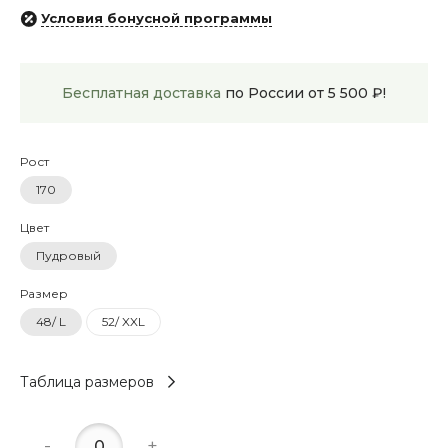
Условия бонусной программы
Бесплатная доставка
по России от 5 500 ₽!
Рост
170
Цвет
Пудровый
Размер
48/ L
52/ XXL
Таблица размеров
-
+