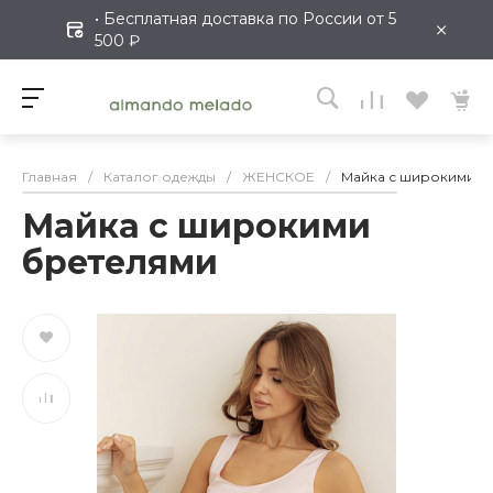
• Бесплатная доставка по России от 5
×
500 ₽
Главная
/
Каталог одежды
/
ЖЕНСКОЕ
/
Майка с широкими б
Майка с широкими
бретелями