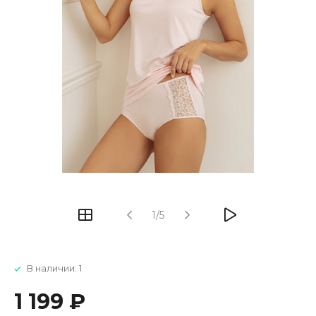
1/5
В наличии: 1
1 199 ₽