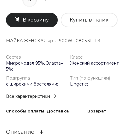
В корзину
Купить в 1 клик
МАЙКА ЖЕНСКАЯ арт. 1900W-10805.3L-113
Состав
Класс
Микромодал 95%, Эластан
Женский ассортимент;
5%;
Подгруппа
Тип (по функциям)
с широкими бретелями;
Lingerie;
Все характеристики
Способы оплаты
Доставка
Возврат
Описание