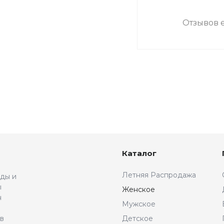
Отзывов е
Каталог
Летняя Распродажа
жды и
ы
Женское
н
Мужское
 в
Детское