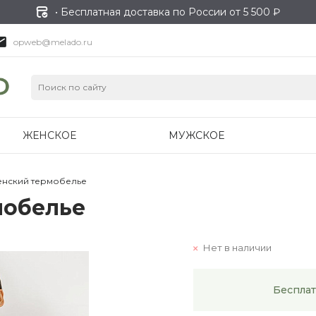
• Бесплатная доставка по России от 5 500 ₽
opweb@melado.ru
ЖЕНСКОЕ
МУЖСКОЕ
енский термобелье
мобелье
Нет в наличии
Бесплат