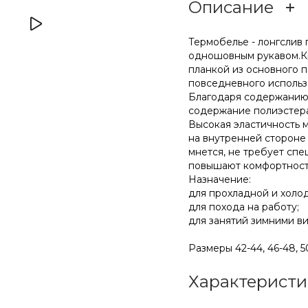
Описание
Термобелье - лонгслив
одношовным рукавом.Кр
планкой из основного 
повседневного использ
Благодаря содержанию 
содержание полиэстера
Высокая эластичность 
на внутренней стороне
мнется, не требует спе
повышают комфортност
Назначение:
для прохладной и холо
для похода на работу;
для занятий зимними в
Размеры 42-44, 46-48, 50
Характеристи