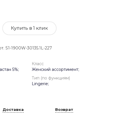
Купить в 1 клик
 S1-1900W-30135.1L-227
Класс
астан 5%;
Женский ассортимент;
Тип (по функциям)
Lingerie;
Доставка
Возврат