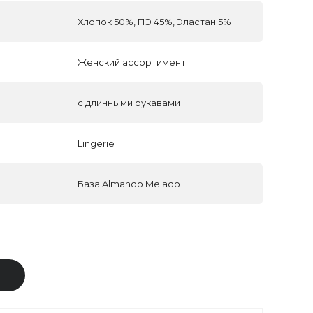
Хлопок 50%, ПЭ 45%, Эластан 5%
Женский ассортимент
с длинными рукавами
Lingerie
База Almando Melado
В