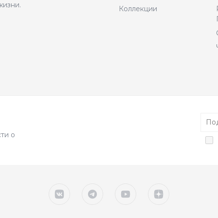
жизни.
Коллекции
ти о