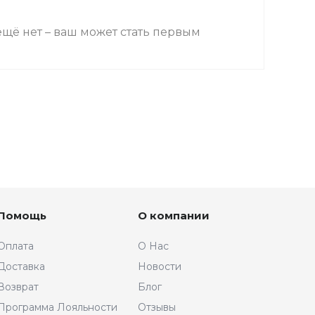
щё нет – ваш может стать первым
Помощь
О компании
Оплата
О Нас
Доставка
Новости
Возврат
Блог
Программа Лояльности
Отзывы