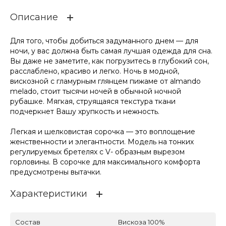
Описание
Для того, чтобы добиться задуманного днем — для
ночи, у вас должна быть самая лучшая одежда для сна.
Вы даже не заметите, как погрузитесь в глубокий сон,
расслаблено, красиво и легко. Ночь в модной,
вискозной с гламурным глянцем пижаме от almando
melado, стоит тысячи ночей в обычной ночной
рубашке. Мягкая, струящаяся текстура ткани
подчеркнет Вашу хрупкость и нежность.
Легкая и шелковистая сорочка — это воплощение
женственности и элегантности. Модель на тонких
регулируемых бретелях с V- образным вырезом
горловины. В сорочке для максимального комфорта
предусмотрены вытачки.
Характеристики
Состав
Вискоза 100%