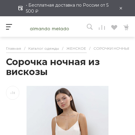
• Бесплатная доставка по России от 5
×
500 ₽
Главная
/
Каталог одежды
/
ЖЕНСКОЕ
/
СОРОЧКИ НОЧНЫЕ
/
Сорочка ночная из
вискозы