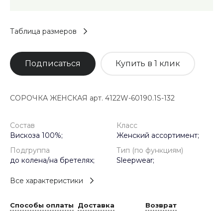
Таблица размеров
Подписаться
Купить в 1 клик
СОРОЧКА ЖЕНСКАЯ арт. 4122W-60190.1S-132
Состав
Класс
Вискоза 100%;
Женский ассортимент;
Подгруппа
Тип (по функциям)
до колена/на бретелях;
Sleepwear;
Все характеристики
Способы оплаты
Доставка
Возврат