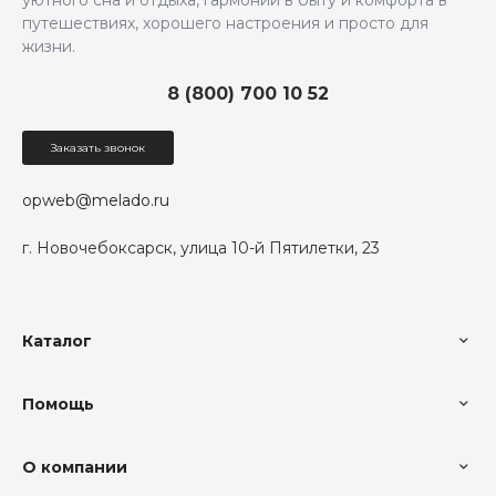
уютного сна и отдыха, гармонии в быту и комфорта в
путешествиях, хорошего настроения и просто для
жизни.
8 (800) 700 10 52
Заказать звонок
opweb@melado.ru
г. Новочебоксарск, улица 10-й Пятилетки, 23
Каталог
Помощь
О компании