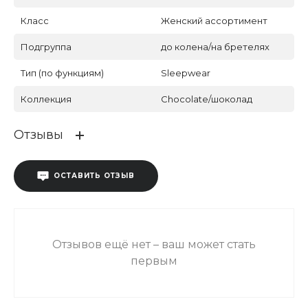
Класс
Женский ассортимент
Подгруппа
до колена/на бретелях
Тип (по функциям)
Sleepwear
Коллекция
Chocolate/шоколад
Отзывы
ОСТАВИТЬ ОТЗЫВ
Отзывов ещё нет – ваш может стать
первым