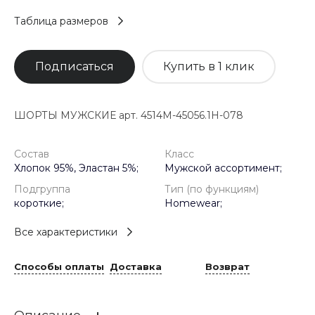
Таблица размеров
Подписаться
Купить в 1 клик
ШОРТЫ МУЖСКИЕ арт. 4514M-45056.1H-078
Состав
Класс
Хлопок 95%, Эластан 5%;
Мужской ассортимент;
Подгруппа
Тип (по функциям)
короткие;
Homewear;
Все характеристики
Способы оплаты
Доставка
Возврат