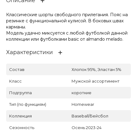
Описание
Классические шорты свободного прилегания. Пояс на
резинке с функциональной кулисой. В боковых швах
карманы.
Модель удачно миксуется с любой футболкой данной
коллекции или футболками basic от almando melado.
Характеристики
Состав
Хлопок 95%, Эластан 5%
Класс
Мужской ассортимент
Подгруппа
короткие
Тип (по функциям)
Homewear
Коллекция
Baseball/Бейсбол
Сезонность
Осень 2023-24