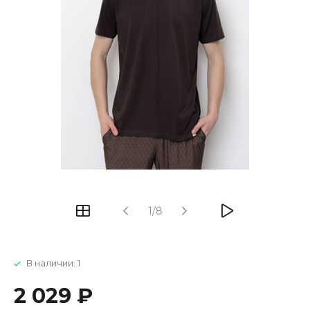
1/8
В наличии: 1
2 029 ₽