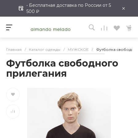
• Бесплатная доставка по России от 5
×
500 ₽
Главная
/
Каталог одежды
/
МУЖСКОЕ
/
Футболка свободно
Футболка свободного
прилегания