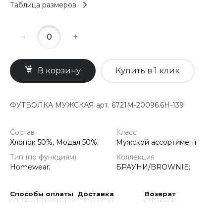
Таблица размеров
-
+
В корзину
Купить в 1 клик
ФУТБОЛКА МУЖСКАЯ арт. 6721M-20096.6H-139
Состав
Класс
Хлопок 50%, Модал 50%;
Мужской ассортимент;
Тип (по функциям)
Коллекция
Homewear;
БРАУНИ/BROWNIE;
Способы оплаты
Доставка
Возврат