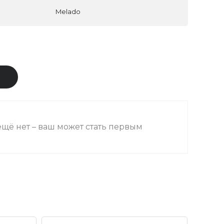
Melado
В
щё нет – ваш может стать первым