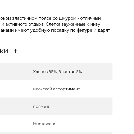
ком эластичном поясе со шнуром - отличный
и активного отдыха. Слегка зауженные к низу
анами имеют удобную посадку по фигуре и дарят
ки
Хлопок 95%, Эластан 5%
Мужской ассортимент
прямые
Homewear