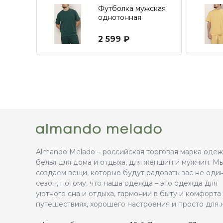
Футболка мужская
однотонная
свободного кроя
2 599 ₽
Almando Melado – российская торговая марка оде
белья для дома и отдыха, для женщин и мужчин. М
создаем вещи, которые будут радовать вас не оди
сезон, потому, что наша одежда – это одежда для
уютного сна и отдыха, гармонии в быту и комфорта
путешествиях, хорошего настроения и просто для 