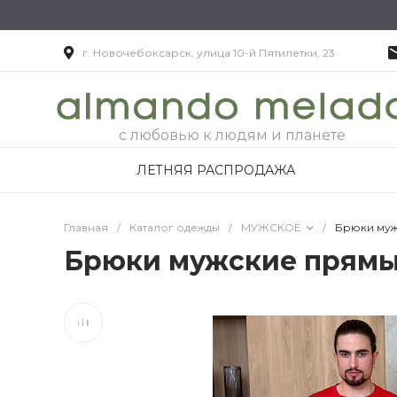
г. Новочебоксарск, улица 10-й Пятилетки, 23
с любовью к людям и планете
ЛЕТНЯЯ РАСПРОДАЖА
Главная
/
Каталог одежды
/
МУЖСКОЕ
/
Брюки му
Брюки мужские прям