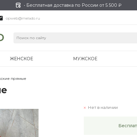
• Бесплатная доставка по России от 5 500 ₽
opweb@melado.ru
ЖЕНСКОЕ
МУЖСКОЕ
жские прямые
ые
Нет в наличии
Бесплат