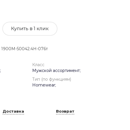
Купить в 1 клик
1900M-50042.4H-076т
Класс
;
Мужской ассортимент;
Тип (по функциям)
Homewear;
Доставка
Возврат