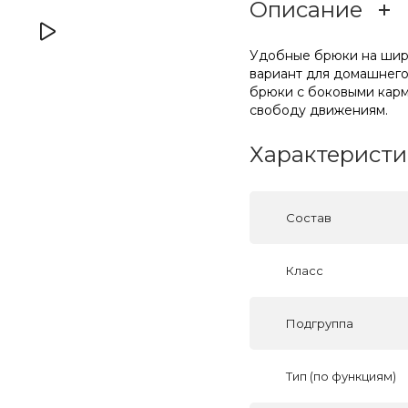
Описание
Удобные брюки на широ
вариант для домашнего 
брюки с боковыми карм
свободу движениям.
Характеристи
Состав
Класс
Подгруппа
Тип (по функциям)