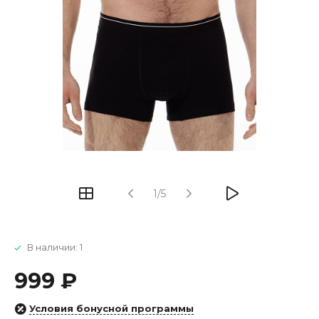
1/5
В наличии: 1
999 ₽
Условия бонусной программы