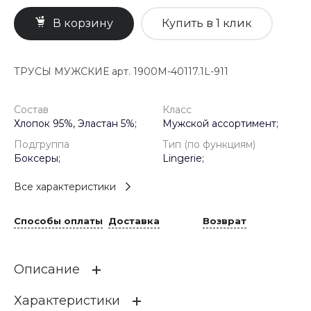
В корзину
Купить в 1 клик
ТРУСЫ МУЖСКИЕ арт. 1900M-40117.1L-911
Состав
Класс
Хлопок 95%, Эластан 5%;
Мужской ассортимент;
Подгруппа
Тип (по функциям)
Боксеры;
Lingerie;
Все характеристики
Способы оплаты
Доставка
Возврат
Описание
Характеристики
Мужские трусы-боксеры средней длины удобны и