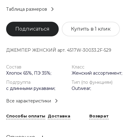
Таблица размеров
Подписаться
Купить в 1 клик
ДЖЕМПЕР ЖЕНСКИЙ арт. 4517W-30033.2F-529
Состав
Класс
Хлопок 65%, ПЭ 35%;
Женский ассортимент;
Подгруппа
Тип (по функциям)
с длинными рукавами;
Outwear;
Все характеристики
Способы оплаты
Доставка
Возврат