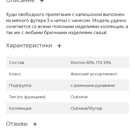
Описание
Худи свободного прилегания с капюшоном выполнен
из мягкого футера 3-х нитки с начесом. Модель удачно
сочетается со всеми поясными изделиями коллекции, а
так же с любыми брючными изделиями casual.
Характеристики
Состав
Хлопок 65%, ПЭ 35%
Класс
Женский ассортимент
Подгруппа
с длинными рукавами
Тип (по функциям)
Outwear
Коллекция
Outwear/Футер
Отзывы