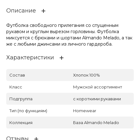
Описание
Футболка свободного прилегания со спущенным
рукавом и круглым вырезом горловины. Футболка
миксуется с брюками и шортами Almando Melado, а так
же с любыми джинсами из личного гардероба.
Характеристики
Состав
Хлопок 100%
Класс
Мужской ассортимент
Подгруппа
с короткими рукавами
Тип (по функциям)
Homewear
Коллекция
База Almando Melado
Отзывы