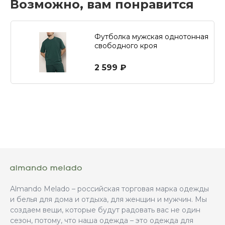
Возможно, вам понравится
Футболка мужская однотонная
свободного кроя
2 599 ₽
Almando Melado – российская торговая марка одежды
и белья для дома и отдыха, для женщин и мужчин. Мы
создаем вещи, которые будут радовать вас не один
сезон, потому, что наша одежда – это одежда для