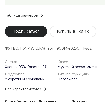
Таблица размеров
Подписаться
Купить в 1 клик
ФУТБОЛКА МУЖСКАЯ арт. 1900M-20230.1H-632
Состав
Класс
Хлопок 95%, Эластан 5%;
Мужской ассортимент;
Подгруппа
Тип (по функциям)
с короткими рукавами;
Homewear;
Все характеристики
Способы оплаты
Доставка
Возврат