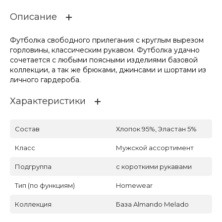
Описание
Футболка свободного прилегания с круглым вырезом
горловины, классическим рукавом. Футболка удачно
сочетается с любыми поясными изделиями базовой
коллекции, а так же брюками, джинсами и шортами из
личного гардероба.
Характеристики
Состав
Хлопок 95%, Эластан 5%
Класс
Мужской ассортимент
Подгруппа
с короткими рукавами
Тип (по функциям)
Homewear
Коллекция
База Almando Melado